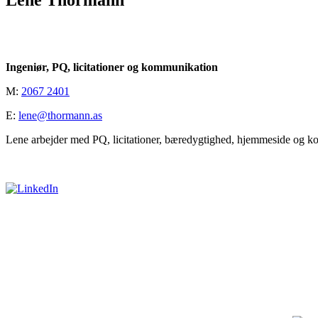
Lene Thormann
Ingeniør, PQ, licitationer og kommunikation
M:
2067 2401
E:
lene@thormann.as
Lene arbejder med PQ, licitationer, bæredygtighed, hjemmeside og 