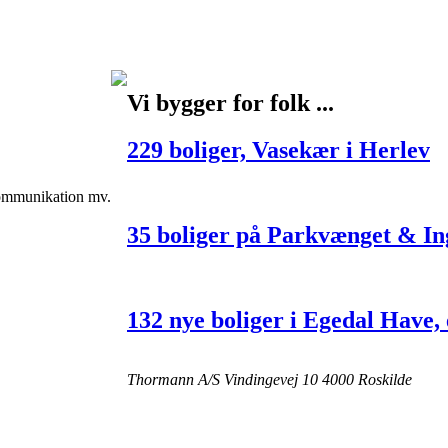
Vi bygger for folk
...
229 boliger, Vasekær i Herlev
kommunikation mv.
35 boliger på Parkvænget & In
132 nye boliger i Egedal Have,
Thormann A/S
Vindingevej 10
4000 Roskilde