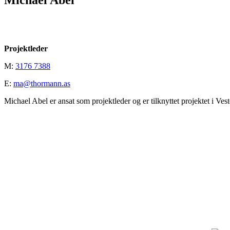
Michael Abel
Projektleder
M:
3176 7388
E:
ma@thormann.as
Michael Abel er ansat som projektleder og er tilknyttet projektet i V