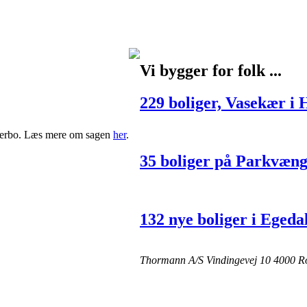
Vi bygger for folk
...
229 boliger, Vasekær i 
esterbo. Læs mere om sagen
her
.
35 boliger på Parkvæng
132 nye boliger i Egeda
Thormann A/S
Vindingevej 10
4000 Ro