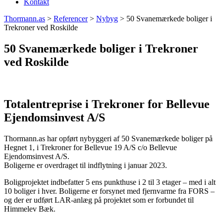
Kontakt
Thormann.as
>
Referencer
>
Nybyg
>
50 Svanemærkede boliger i
Trekroner ved Roskilde
50 Svanemærkede boliger i Trekroner
ved Roskilde
Totalentreprise i Trekroner for Bellevue
Ejendomsinvest A/S
Thormann.as har opført nybyggeri af 50 Svanemærkede boliger på
Hegnet 1, i Trekroner for Bellevue 19 A/S c/o Bellevue
Ejendomsinvest A/S.
Boligerne er overdraget til indflytning i januar 2023.
Boligprojektet indbefatter 5 ens punkthuse i 2 til 3 etager – med i alt
10 boliger i hver. Boligerne er forsynet med fjernvarme fra FORS –
og der er udført LAR-anlæg på projektet som er forbundet til
Himmelev Bæk.