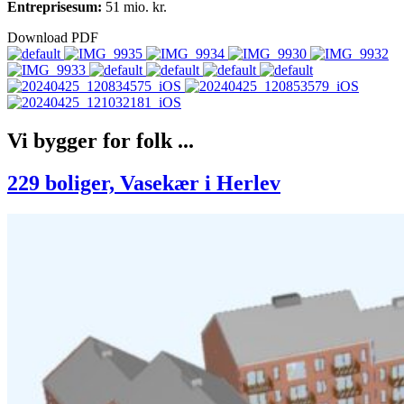
Entreprisesum:
51 mio. kr.
Download PDF
Vi bygger for folk
...
229 boliger, Vasekær i Herlev